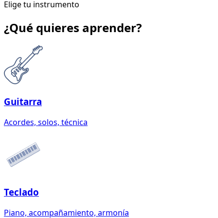
Elige tu instrumento
¿Qué quieres aprender?
Guitarra
Acordes, solos, técnica
Teclado
Piano, acompañamiento, armonía