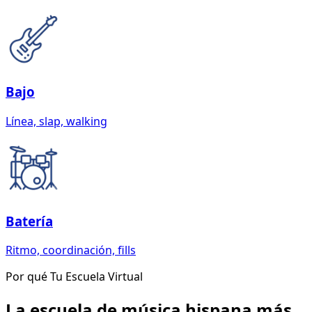
Bajo
Línea, slap, walking
Batería
Ritmo, coordinación, fills
Por qué Tu Escuela Virtual
La escuela de música hispana más