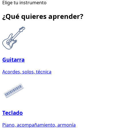
Elige tu instrumento
¿Qué quieres aprender?
Guitarra
Acordes, solos, técnica
Teclado
Piano, acompañamiento, armonía