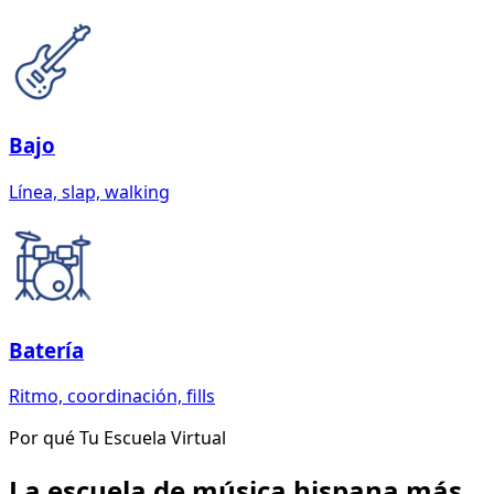
Bajo
Línea, slap, walking
Batería
Ritmo, coordinación, fills
Por qué Tu Escuela Virtual
La escuela de música hispana más