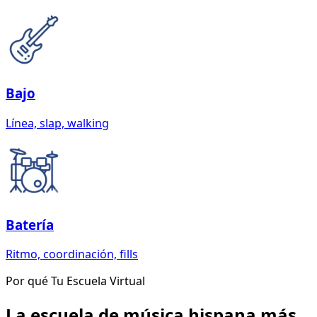
Bajo
Línea, slap, walking
Batería
Ritmo, coordinación, fills
Por qué Tu Escuela Virtual
La escuela de música hispana más