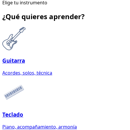
Elige tu instrumento
¿Qué quieres aprender?
Guitarra
Acordes, solos, técnica
Teclado
Piano, acompañamiento, armonía