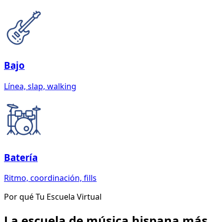
Bajo
Línea, slap, walking
Batería
Ritmo, coordinación, fills
Por qué Tu Escuela Virtual
La escuela de música hispana más