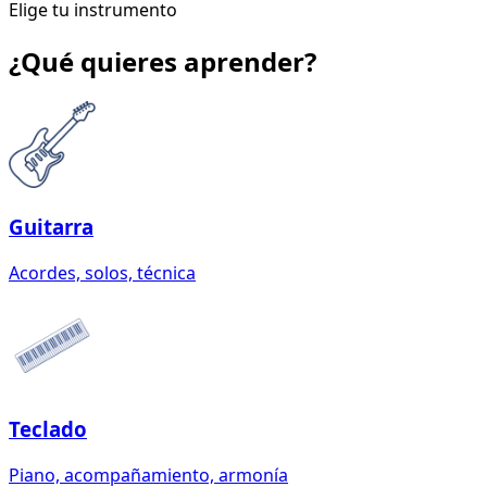
Elige tu instrumento
¿Qué quieres aprender?
Guitarra
Acordes, solos, técnica
Teclado
Piano, acompañamiento, armonía