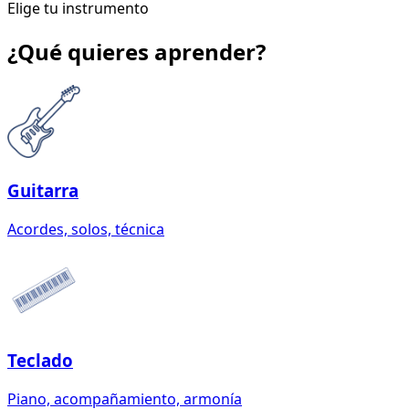
Elige tu instrumento
¿Qué quieres aprender?
Guitarra
Acordes, solos, técnica
Teclado
Piano, acompañamiento, armonía