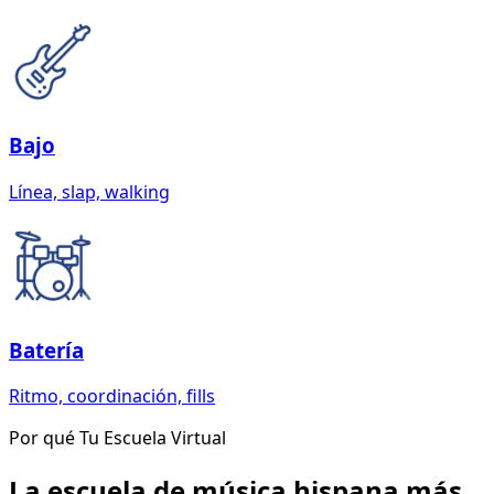
Bajo
Línea, slap, walking
Batería
Ritmo, coordinación, fills
Por qué Tu Escuela Virtual
La escuela de música hispana más