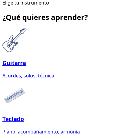
Elige tu instrumento
¿Qué quieres aprender?
Guitarra
Acordes, solos, técnica
Teclado
Piano, acompañamiento, armonía