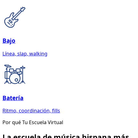
Bajo
Línea, slap, walking
Batería
Ritmo, coordinación, fills
Por qué Tu Escuela Virtual
La escuela de música hispana más