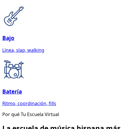
Bajo
Línea, slap, walking
Batería
Ritmo, coordinación, fills
Por qué Tu Escuela Virtual
La escuela de música hispana más