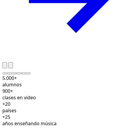
5.000+
alumnos
900+
clases en video
+20
países
+25
años enseñando música