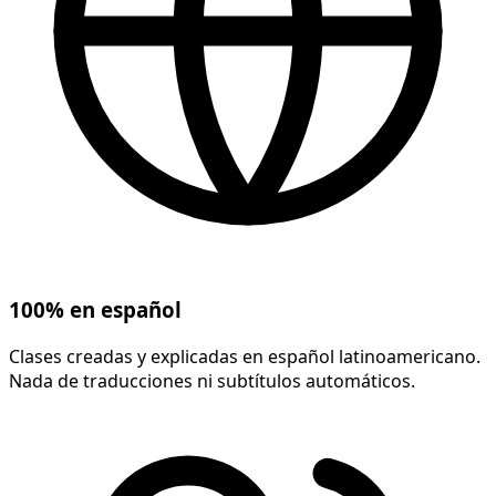
100% en español
Clases creadas y explicadas en español latinoamericano.
Nada de traducciones ni subtítulos automáticos.