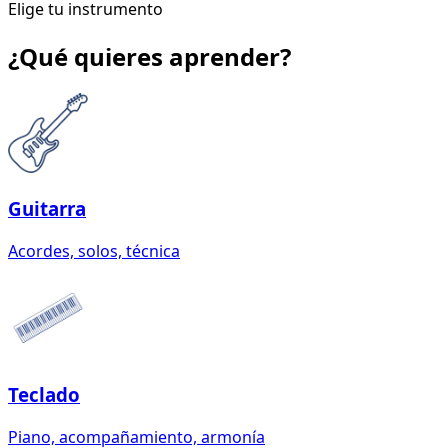
Elige tu instrumento
¿Qué quieres aprender?
Guitarra
Acordes, solos, técnica
Teclado
Piano, acompañamiento, armonía