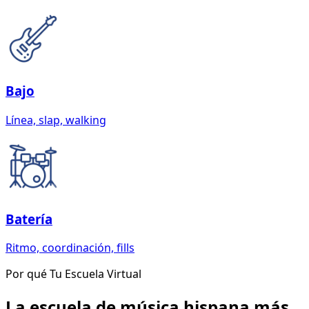
Bajo
Línea, slap, walking
Batería
Ritmo, coordinación, fills
Por qué Tu Escuela Virtual
La escuela de música hispana más