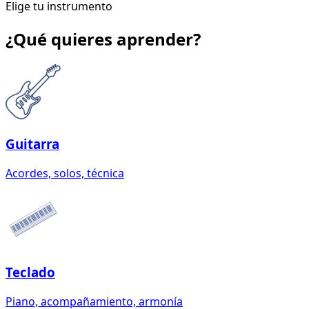
Elige tu instrumento
¿Qué quieres aprender?
Guitarra
Acordes, solos, técnica
Teclado
Piano, acompañamiento, armonía