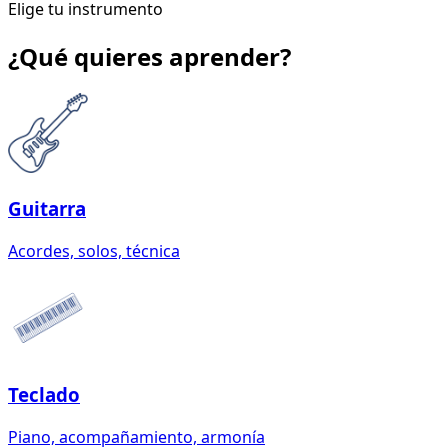
Elige tu instrumento
¿Qué quieres aprender?
Guitarra
Acordes, solos, técnica
Teclado
Piano, acompañamiento, armonía