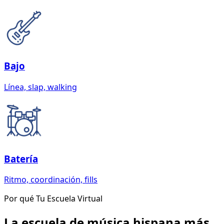
Bajo
Línea, slap, walking
Batería
Ritmo, coordinación, fills
Por qué Tu Escuela Virtual
La escuela de música hispana más