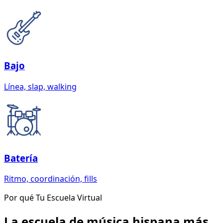
Bajo
Línea, slap, walking
Batería
Ritmo, coordinación, fills
Por qué Tu Escuela Virtual
La escuela de música hispana más