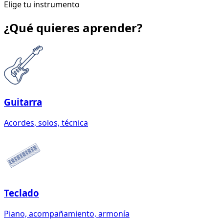
Elige tu instrumento
¿Qué quieres aprender?
Guitarra
Acordes, solos, técnica
Teclado
Piano, acompañamiento, armonía