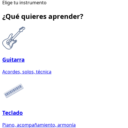
Elige tu instrumento
¿Qué quieres aprender?
Guitarra
Acordes, solos, técnica
Teclado
Piano, acompañamiento, armonía