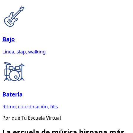
Bajo
Línea, slap, walking
Batería
Ritmo, coordinación, fills
Por qué Tu Escuela Virtual
La escuela de música hispana más