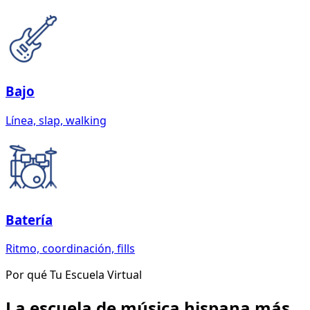
Bajo
Línea, slap, walking
Batería
Ritmo, coordinación, fills
Por qué Tu Escuela Virtual
La escuela de música hispana más