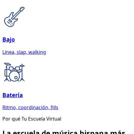
Bajo
Línea, slap, walking
Batería
Ritmo, coordinación, fills
Por qué Tu Escuela Virtual
La escuela de música hispana más