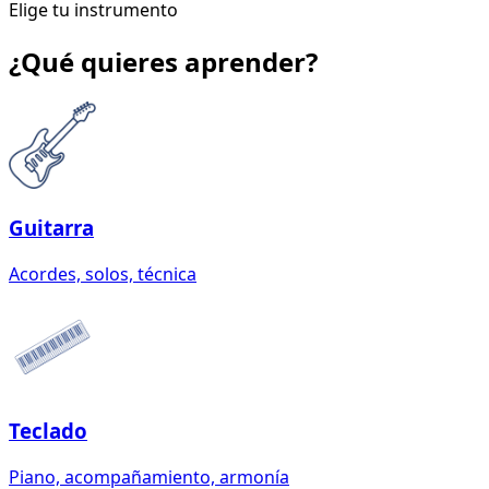
Elige tu instrumento
¿Qué quieres aprender?
Guitarra
Acordes, solos, técnica
Teclado
Piano, acompañamiento, armonía