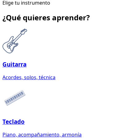
Elige tu instrumento
¿Qué quieres aprender?
Guitarra
Acordes, solos, técnica
Teclado
Piano, acompañamiento, armonía