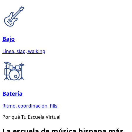
Bajo
Línea, slap, walking
Batería
Ritmo, coordinación, fills
Por qué Tu Escuela Virtual
La escuela de música hispana más