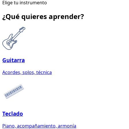
Elige tu instrumento
¿Qué quieres aprender?
Guitarra
Acordes, solos, técnica
Teclado
Piano, acompañamiento, armonía