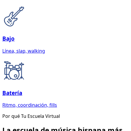
Bajo
Línea, slap, walking
Batería
Ritmo, coordinación, fills
Por qué Tu Escuela Virtual
La escuela de música hispana más