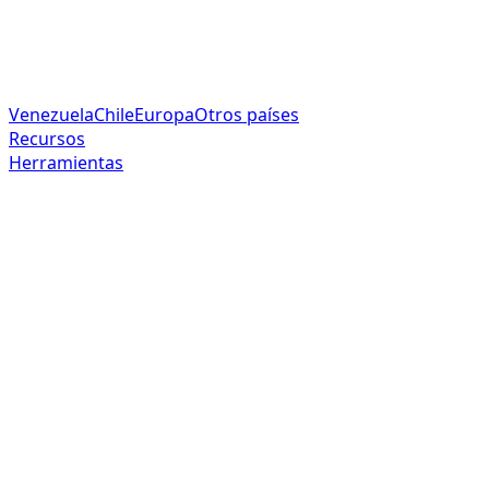
Venezuela
Chile
Europa
Otros países
Recursos
Herramientas