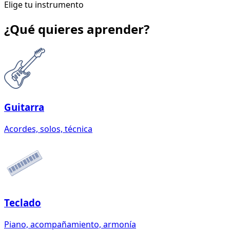
Elige tu instrumento
¿Qué quieres aprender?
Guitarra
Acordes, solos, técnica
Teclado
Piano, acompañamiento, armonía