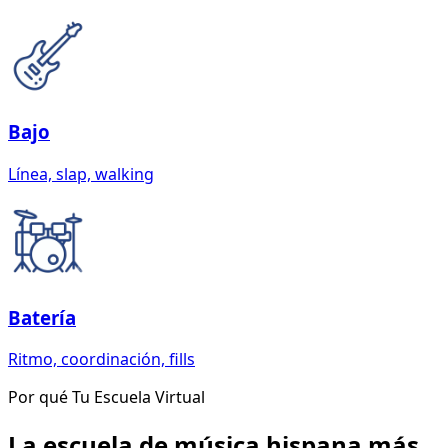
Bajo
Línea, slap, walking
Batería
Ritmo, coordinación, fills
Por qué Tu Escuela Virtual
La escuela de música hispana más